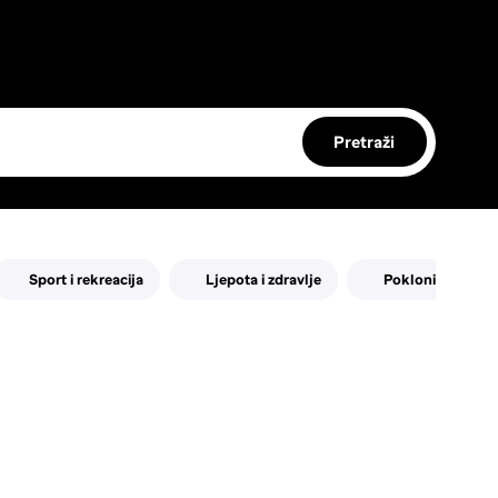
Pretraži
Sport i rekreacija
Ljepota i zdravlje
Pokloni